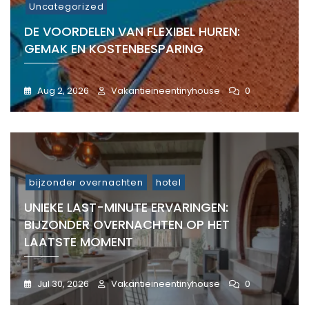
Uncategorized
DE VOORDELEN VAN FLEXIBEL HUREN:
GEMAK EN KOSTENBESPARING
Aug 2, 2026
Vakantieineentinyhouse
0
bijzonder overnachten
hotel
UNIEKE LAST-MINUTE ERVARINGEN:
BIJZONDER OVERNACHTEN OP HET
LAATSTE MOMENT
Jul 30, 2026
Vakantieineentinyhouse
0