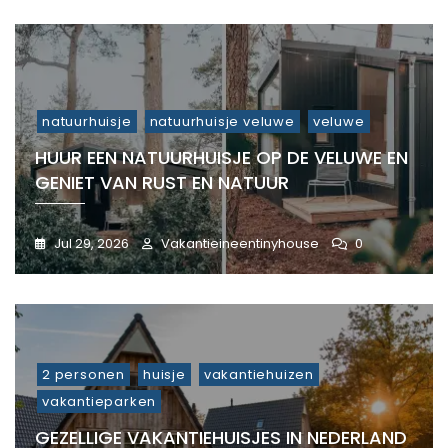
natuurhuisje
natuurhuisje veluwe
veluwe
HUUR EEN NATUURHUISJE OP DE VELUWE EN
GENIET VAN RUST EN NATUUR
Jul 29, 2026
Vakantieineentinyhouse
0
2 personen
huisje
vakantiehuizen
vakantieparken
GEZELLIGE VAKANTIEHUISJES IN NEDERLAND