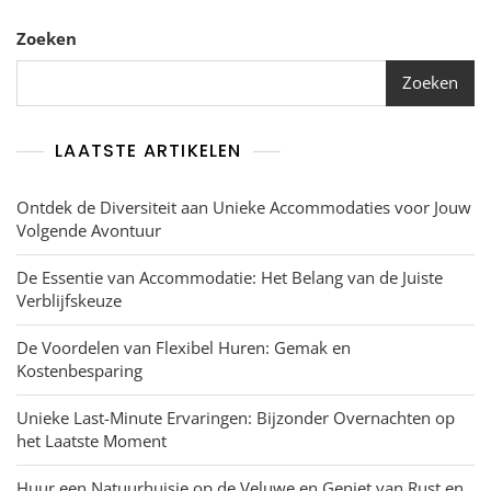
Het
Hele
Zoeken
Gezin
Zoeken
LAATSTE ARTIKELEN
Ontdek de Diversiteit aan Unieke Accommodaties voor Jouw
Volgende Avontuur
De Essentie van Accommodatie: Het Belang van de Juiste
Verblijfskeuze
De Voordelen van Flexibel Huren: Gemak en
Kostenbesparing
Unieke Last-Minute Ervaringen: Bijzonder Overnachten op
het Laatste Moment
Huur een Natuurhuisje op de Veluwe en Geniet van Rust en