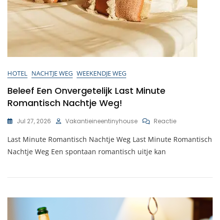
HOTEL
NACHTJE WEG
WEEKENDJE WEG
Beleef Een Onvergetelijk Last Minute
Romantisch Nachtje Weg!
Op
Jul 27, 2026
Vakantieineentinyhouse
Reactie
Beleef
Last Minute Romantisch Nachtje Weg Last Minute Romantisch
Een
Onvergetelijk
Nachtje Weg Een spontaan romantisch uitje kan
Last
Minute
Romantisch
Nachtje
Weg!