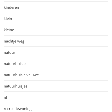
kinderen
klein
kleine
nachtje weg
natuur
natuurhuisje
natuurhuisje veluwe
natuurhuisjes
nl
recreatiewoning