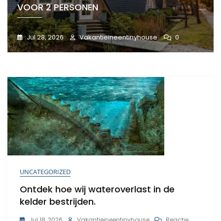
VOOR 2 PERSONEN
Jul 28, 2026
Vakantieineentinyhouse
0
UNCATEGORIZED
Ontdek hoe wij wateroverlast in de
kelder bestrijden.
Op
Jul 18, 2026
Vakantieineentinyhouse
Reactie