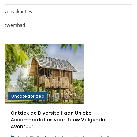
zonvakanties
zwembad
Uncategorized
Ontdek de Diversiteit aan Unieke
Accommodaties voor Jouw Volgende
Avontuur