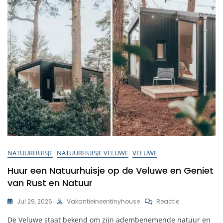
Moment
NATUURHUISJE
NATUURHUISJE VELUWE
VELUWE
Huur een Natuurhuisje op de Veluwe en Geniet
van Rust en Natuur
Op
Jul 29, 2026
Vakantieineentinyhouse
Reactie
Huur
De Veluwe staat bekend om zijn adembenemende natuur en
Een