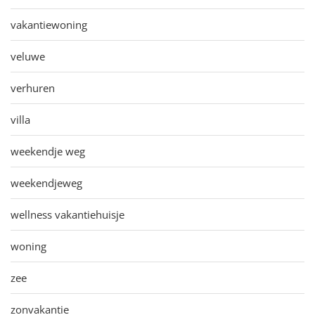
vakantiewoning
veluwe
verhuren
villa
weekendje weg
weekendjeweg
wellness vakantiehuisje
woning
zee
zonvakantie