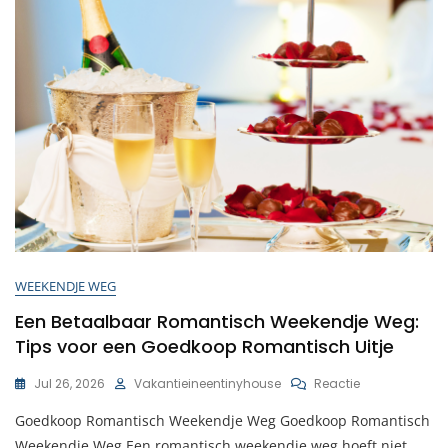
WEEKENDJE WEG
Een Betaalbaar Romantisch Weekendje Weg:
Tips voor een Goedkoop Romantisch Uitje
Op
Jul 26, 2026
Vakantieineentinyhouse
Reactie
Een
Goedkoop Romantisch Weekendje Weg Goedkoop Romantisch
Betaalbaar
Romantisch
Weekendje Weg Een romantisch weekendje weg hoeft niet