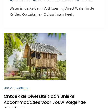
Ontdek
Water in de Kelder – Vochtwering Direct Water in de
Hoe
Wij
Kelder: Oorzaken en Oplossingen Heeft
Wateroverl
In
De
Kelder
Bestrijden.
UNCATEGORIZED
Ontdek de Diversiteit aan Unieke
Accommodaties voor Jouw Volgende