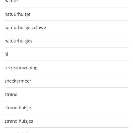
natuur
natuurhuisje
natuurhuisje veluwe
natuurhuisjes
nl
recreatiewoning
sneekermeer
strand
strand huisje
strand huisjes