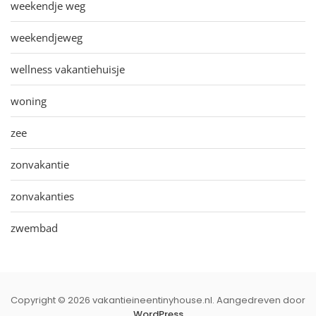
weekendje weg
weekendjeweg
wellness vakantiehuisje
woning
zee
zonvakantie
zonvakanties
zwembad
Copyright © 2026 vakantieineentinyhouse.nl. Aangedreven door
WordPress