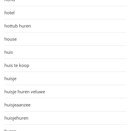
hotel
hottub huren
house
huis
huis te koop
huisje
huisje huren veluwe
huisjeaanzee
huisjehuren
huren