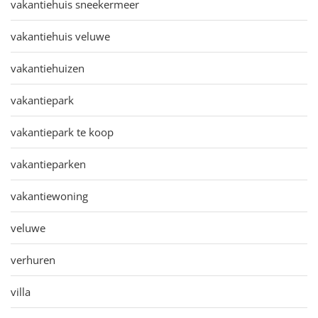
vakantiehuis sneekermeer
vakantiehuis veluwe
vakantiehuizen
vakantiepark
vakantiepark te koop
vakantieparken
vakantiewoning
veluwe
verhuren
villa