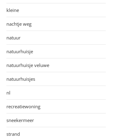
kleine
nachtje weg
natuur
natuurhuisje
natuurhuisje veluwe
natuurhuisjes
nl
recreatiewoning
sneekermeer
strand