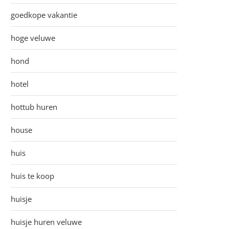
goedkope vakantie
hoge veluwe
hond
hotel
hottub huren
house
huis
huis te koop
huisje
huisje huren veluwe