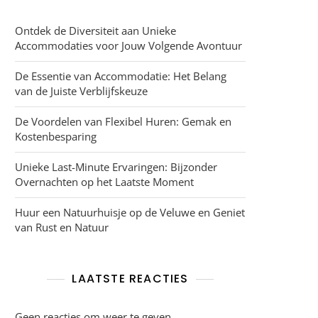
Ontdek de Diversiteit aan Unieke
Accommodaties voor Jouw Volgende Avontuur
De Essentie van Accommodatie: Het Belang
van de Juiste Verblijfskeuze
De Voordelen van Flexibel Huren: Gemak en
Kostenbesparing
Unieke Last-Minute Ervaringen: Bijzonder
Overnachten op het Laatste Moment
Huur een Natuurhuisje op de Veluwe en Geniet
van Rust en Natuur
LAATSTE REACTIES
Geen reacties om weer te geven.