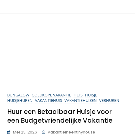
BUNGALOW
GOEDKOPE VAKANTIE
HUIS
HUISJE
HUISJEHUREN
VAKANTIEHUIS
VAKANTIEHUIZEN
VERHUREN
Huur een Betaalbaar Huisje voor
een Budgetvriendelijke Vakantie
Mei 23, 2026
Vakantieineentinyhouse