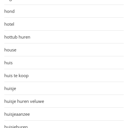
hond
hotel
hottub huren
house
huis
huis te koop
huisje
huisje huren veluwe
huisjeaanzee
huisjehuren