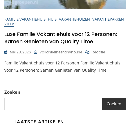
FAMILIE VAKANTIEHUIS
HUIS
VAKANTIEHUIZEN
VAKANTIEPARKEN
VILLA
Luxe Familie Vakantiehuis voor 12 Personen:
Samen Genieten van Quality Time
Op
Mei 28, 2026
Vakantieineentinyhouse
Reactie
Luxe
Familie Vakantiehuis voor 12 Personen Familie Vakantiehuis
Familie
Vakantiehuis
voor 12 Personen: Samen Genieten van Quality Time
Voor
12
Personen:
Samen
Zoeken
Genieten
Van
Zoeken
Quality
Time
LAATSTE ARTIKELEN