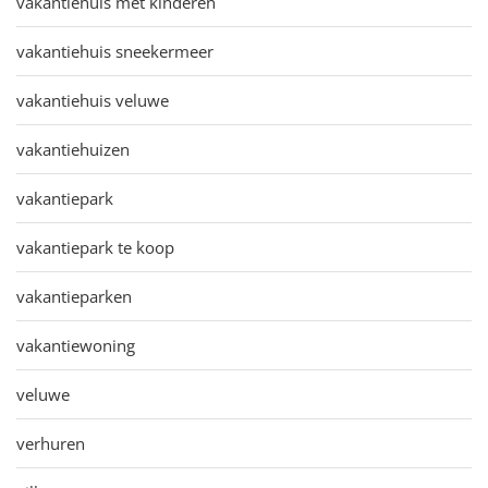
vakantiehuis met kinderen
vakantiehuis sneekermeer
vakantiehuis veluwe
vakantiehuizen
vakantiepark
vakantiepark te koop
vakantieparken
vakantiewoning
veluwe
verhuren