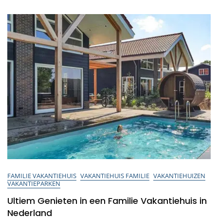
Ontspanning
Voor
Het
Hele
Gezin
FAMILIE VAKANTIEHUIS
VAKANTIEHUIS FAMILIE
VAKANTIEHUIZEN
VAKANTIEPARKEN
Ultiem Genieten in een Familie Vakantiehuis in
Nederland