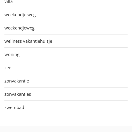
villa
weekendje weg
weekendjeweg
wellness vakantiehuisje
woning
zee
zonvakantie
zonvakanties
zwembad