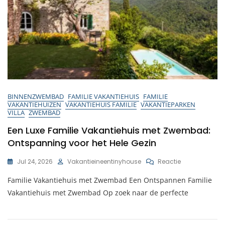
BINNENZWEMBAD
FAMILIE VAKANTIEHUIS
FAMILIE
VAKANTIEHUIZEN
VAKANTIEHUIS FAMILIE
VAKANTIEPARKEN
VILLA
ZWEMBAD
Een Luxe Familie Vakantiehuis met Zwembad:
Ontspanning voor het Hele Gezin
Op
Jul 24, 2026
Vakantieineentinyhouse
Reactie
Een
Familie Vakantiehuis met Zwembad Een Ontspannen Familie
Luxe
Familie
Vakantiehuis met Zwembad Op zoek naar de perfecte
Vakantiehuis
Met
Zwembad: