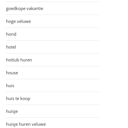
goedkope vakantie
hoge veluwe
hond
hotel
hottub huren
house
huis
huis te koop
huisje
huisje huren veluwe