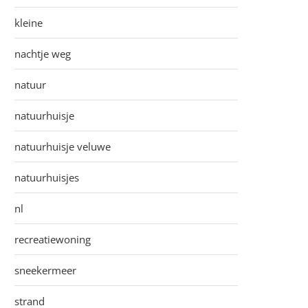
kleine
nachtje weg
natuur
natuurhuisje
natuurhuisje veluwe
natuurhuisjes
nl
recreatiewoning
sneekermeer
strand