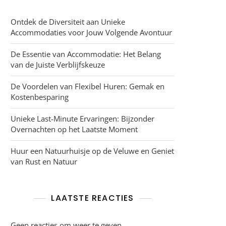
Ontdek de Diversiteit aan Unieke
Accommodaties voor Jouw Volgende Avontuur
De Essentie van Accommodatie: Het Belang
van de Juiste Verblijfskeuze
De Voordelen van Flexibel Huren: Gemak en
Kostenbesparing
Unieke Last-Minute Ervaringen: Bijzonder
Overnachten op het Laatste Moment
Huur een Natuurhuisje op de Veluwe en Geniet
van Rust en Natuur
LAATSTE REACTIES
Geen reacties om weer te geven.