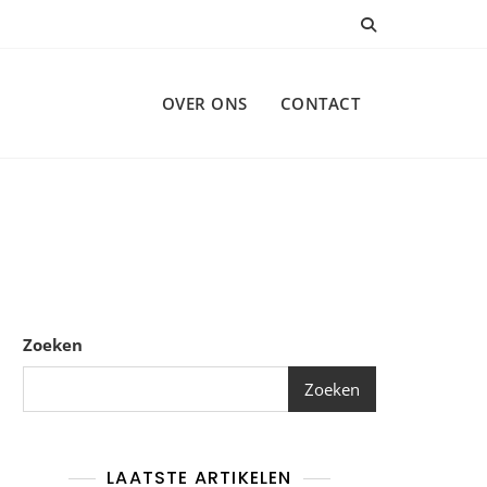
OVER ONS
CONTACT
Zoeken
Zoeken
LAATSTE ARTIKELEN