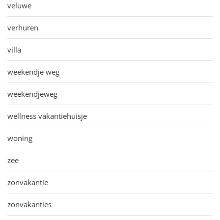
veluwe
verhuren
villa
weekendje weg
weekendjeweg
wellness vakantiehuisje
woning
zee
zonvakantie
zonvakanties