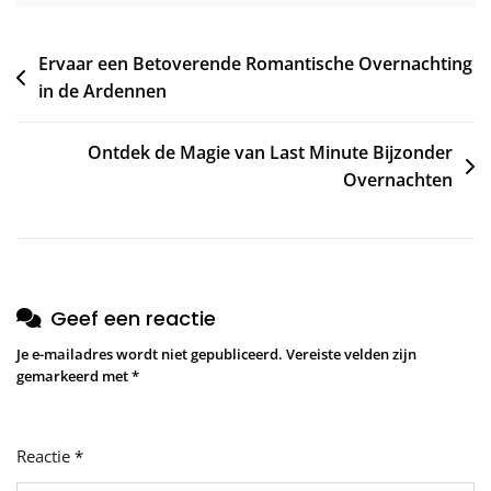
Bericht
Ervaar een Betoverende Romantische Overnachting
in de Ardennen
navigatie
Ontdek de Magie van Last Minute Bijzonder
Overnachten
Geef een reactie
Je e-mailadres wordt niet gepubliceerd.
Vereiste velden zijn
gemarkeerd met
*
Reactie
*