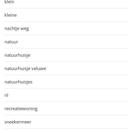
klein
kleine
nachtje weg
natuur
natuurhuisje
natuurhuisje veluwe
natuurhuisjes
nl
recreatiewoning
sneekermeer