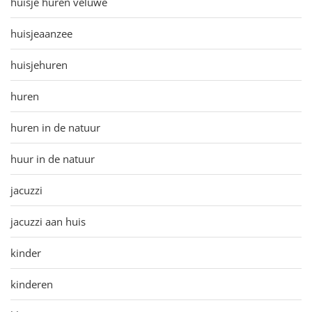
huisje huren veluwe
huisjeaanzee
huisjehuren
huren
huren in de natuur
huur in de natuur
jacuzzi
jacuzzi aan huis
kinder
kinderen