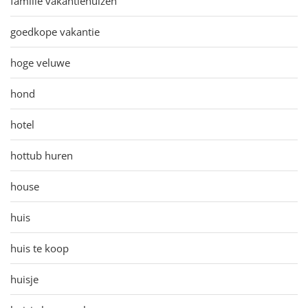
familie vakantiehuizen
goedkope vakantie
hoge veluwe
hond
hotel
hottub huren
house
huis
huis te koop
huisje