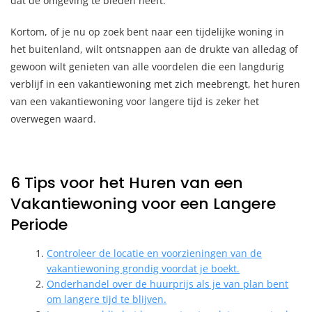
dat de omgeving te bieden heeft.
Kortom, of je nu op zoek bent naar een tijdelijke woning in
het buitenland, wilt ontsnappen aan de drukte van alledag of
gewoon wilt genieten van alle voordelen die een langdurig
verblijf in een vakantiewoning met zich meebrengt, het huren
van een vakantiewoning voor langere tijd is zeker het
overwegen waard.
6 Tips voor het Huren van een
Vakantiewoning voor een Langere
Periode
Controleer de locatie en voorzieningen van de
vakantiewoning grondig voordat je boekt.
Onderhandel over de huurprijs als je van plan bent
om langere tijd te blijven.