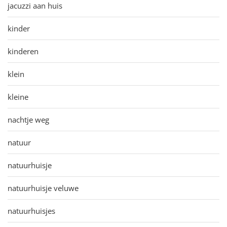
jacuzzi aan huis
kinder
kinderen
klein
kleine
nachtje weg
natuur
natuurhuisje
natuurhuisje veluwe
natuurhuisjes