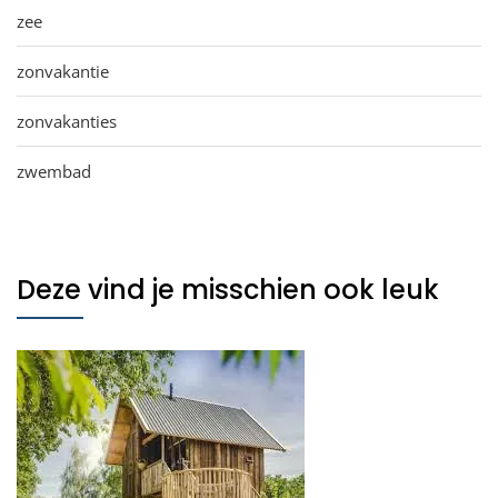
zee
zonvakantie
zonvakanties
zwembad
Deze vind je misschien ook leuk