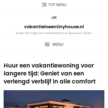
Ga
TOP MENU
naar
de
inhoud
vakantieineentinyhouse.nl
Ervaar de magie van minimalistisch en duurzaam reizen.
MENU
Huur een vakantiewoning voor
langere tijd: Geniet van een
verlengd verblijf in alle comfort