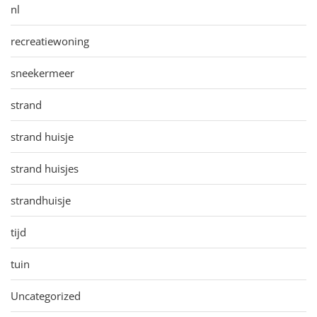
nl
recreatiewoning
sneekermeer
strand
strand huisje
strand huisjes
strandhuisje
tijd
tuin
Uncategorized