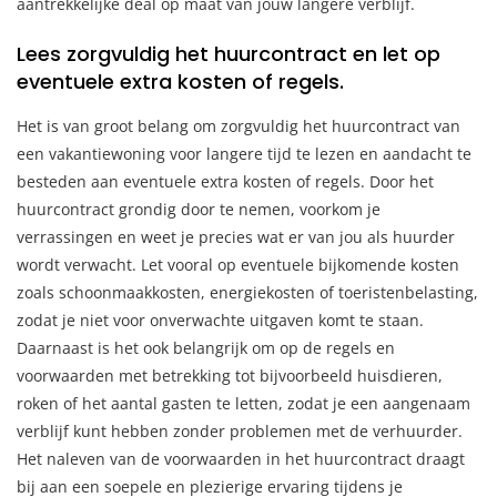
aantrekkelijke deal op maat van jouw langere verblijf.
Lees zorgvuldig het huurcontract en let op
eventuele extra kosten of regels.
Het is van groot belang om zorgvuldig het huurcontract van
een vakantiewoning voor langere tijd te lezen en aandacht te
besteden aan eventuele extra kosten of regels. Door het
huurcontract grondig door te nemen, voorkom je
verrassingen en weet je precies wat er van jou als huurder
wordt verwacht. Let vooral op eventuele bijkomende kosten
zoals schoonmaakkosten, energiekosten of toeristenbelasting,
zodat je niet voor onverwachte uitgaven komt te staan.
Daarnaast is het ook belangrijk om op de regels en
voorwaarden met betrekking tot bijvoorbeeld huisdieren,
roken of het aantal gasten te letten, zodat je een aangenaam
verblijf kunt hebben zonder problemen met de verhuurder.
Het naleven van de voorwaarden in het huurcontract draagt
bij aan een soepele en plezierige ervaring tijdens je