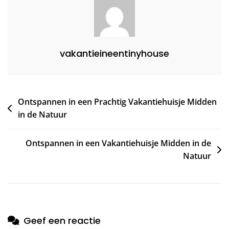
Comfort
vakantieineentinyhouse
Bericht
Ontspannen in een Prachtig Vakantiehuisje Midden
in de Natuur
navigatie
Ontspannen in een Vakantiehuisje Midden in de
Natuur
Geef een reactie