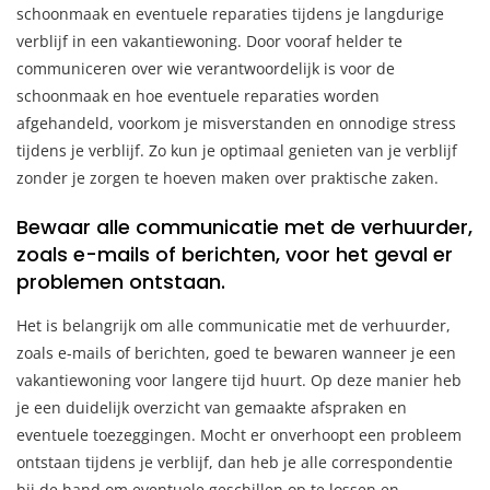
schoonmaak en eventuele reparaties tijdens je langdurige
verblijf in een vakantiewoning. Door vooraf helder te
communiceren over wie verantwoordelijk is voor de
schoonmaak en hoe eventuele reparaties worden
afgehandeld, voorkom je misverstanden en onnodige stress
tijdens je verblijf. Zo kun je optimaal genieten van je verblijf
zonder je zorgen te hoeven maken over praktische zaken.
Bewaar alle communicatie met de verhuurder,
zoals e-mails of berichten, voor het geval er
problemen ontstaan.
Het is belangrijk om alle communicatie met de verhuurder,
zoals e-mails of berichten, goed te bewaren wanneer je een
vakantiewoning voor langere tijd huurt. Op deze manier heb
je een duidelijk overzicht van gemaakte afspraken en
eventuele toezeggingen. Mocht er onverhoopt een probleem
ontstaan tijdens je verblijf, dan heb je alle correspondentie
bij de hand om eventuele geschillen op te lossen en