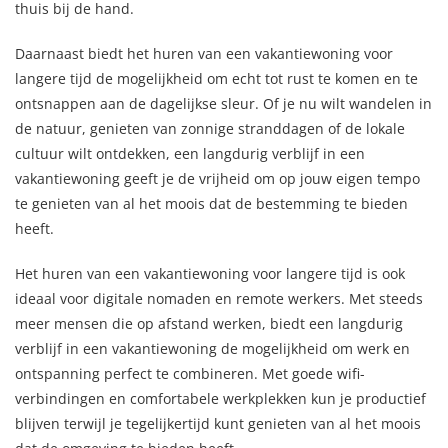
thuis bij de hand.
Daarnaast biedt het huren van een vakantiewoning voor
langere tijd de mogelijkheid om echt tot rust te komen en te
ontsnappen aan de dagelijkse sleur. Of je nu wilt wandelen in
de natuur, genieten van zonnige stranddagen of de lokale
cultuur wilt ontdekken, een langdurig verblijf in een
vakantiewoning geeft je de vrijheid om op jouw eigen tempo
te genieten van al het moois dat de bestemming te bieden
heeft.
Het huren van een vakantiewoning voor langere tijd is ook
ideaal voor digitale nomaden en remote werkers. Met steeds
meer mensen die op afstand werken, biedt een langdurig
verblijf in een vakantiewoning de mogelijkheid om werk en
ontspanning perfect te combineren. Met goede wifi-
verbindingen en comfortabele werkplekken kun je productief
blijven terwijl je tegelijkertijd kunt genieten van al het moois