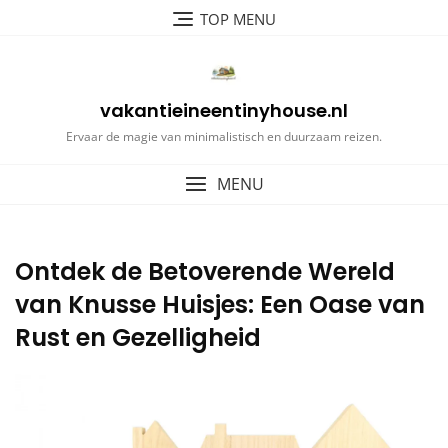
Ga
TOP MENU
naar
de
inhoud
vakantieineentinyhouse.nl
Ervaar de magie van minimalistisch en duurzaam reizen.
MENU
Ontdek de Betoverende Wereld
van Knusse Huisjes: Een Oase van
Rust en Gezelligheid