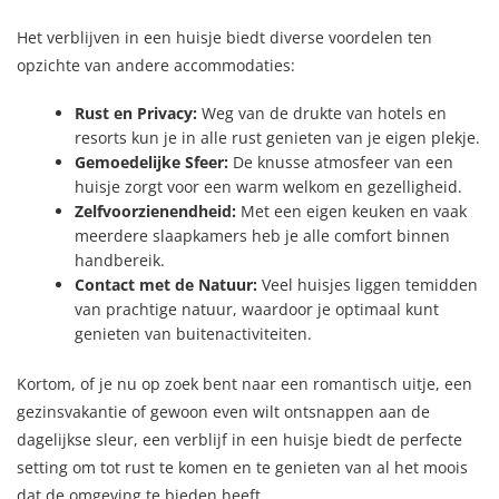
Het verblijven in een huisje biedt diverse voordelen ten
opzichte van andere accommodaties:
Rust en Privacy:
Weg van de drukte van hotels en
resorts kun je in alle rust genieten van je eigen plekje.
Gemoedelijke Sfeer:
De knusse atmosfeer van een
huisje zorgt voor een warm welkom en gezelligheid.
Zelfvoorzienendheid:
Met een eigen keuken en vaak
meerdere slaapkamers heb je alle comfort binnen
handbereik.
Contact met de Natuur:
Veel huisjes liggen temidden
van prachtige natuur, waardoor je optimaal kunt
genieten van buitenactiviteiten.
Kortom, of je nu op zoek bent naar een romantisch uitje, een
gezinsvakantie of gewoon even wilt ontsnappen aan de
dagelijkse sleur, een verblijf in een huisje biedt de perfecte
setting om tot rust te komen en te genieten van al het moois
dat de omgeving te bieden heeft.