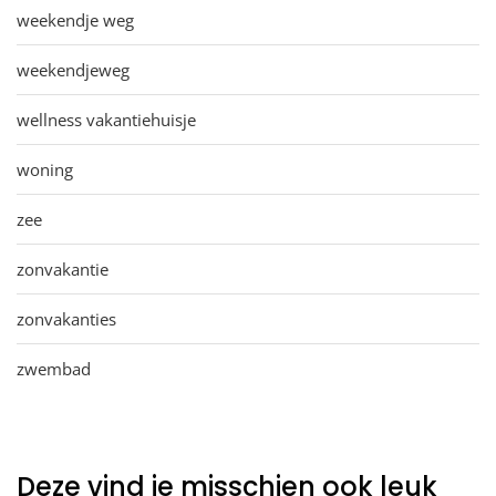
weekendje weg
weekendjeweg
wellness vakantiehuisje
woning
zee
zonvakantie
zonvakanties
zwembad
Deze vind je misschien ook leuk