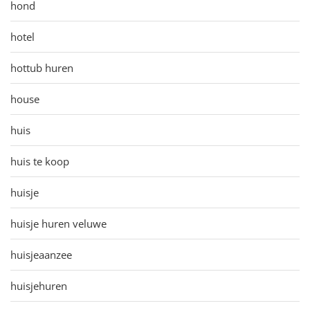
hond
hotel
hottub huren
house
huis
huis te koop
huisje
huisje huren veluwe
huisjeaanzee
huisjehuren