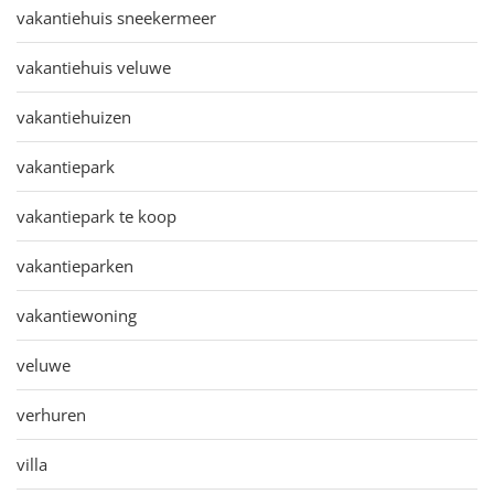
vakantiehuis sneekermeer
vakantiehuis veluwe
vakantiehuizen
vakantiepark
vakantiepark te koop
vakantieparken
vakantiewoning
veluwe
verhuren
villa