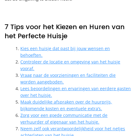
7 Tips voor het Kiezen en Huren van
het Perfecte Huisje
Kies een huisje dat past bij jouw wensen en
behoeften.
Controleer de locatie en omgeving van het huisje
vooraf.
Vraag naar de voorzieningen en faciliteiten die
worden aangeboden.
Lees beoordelingen en ervaringen van eerdere gasten
over het huisje.
Maak duidelijke afspraken over de huurprijs,
bijkomende kosten en eventuele extra’s.
Zorg voor een goede communicatie met de
verhuurder of eigenaar van het huisje.
Neem zelf ook verantwoordelijkheid voor het netjes
achterlaten van het huisje.