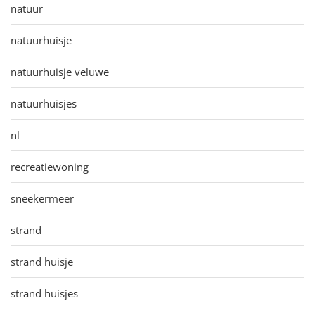
natuur
natuurhuisje
natuurhuisje veluwe
natuurhuisjes
nl
recreatiewoning
sneekermeer
strand
strand huisje
strand huisjes