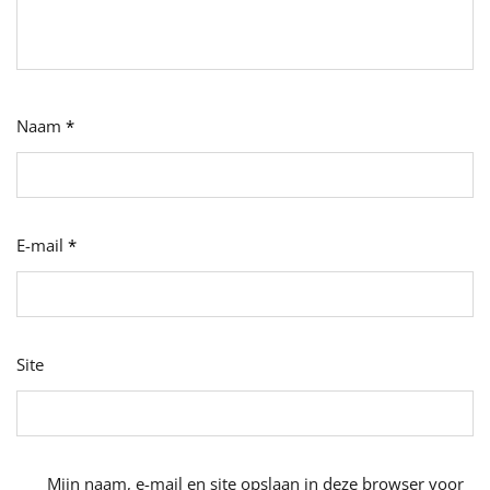
Naam
*
E-mail
*
Site
Mijn naam, e-mail en site opslaan in deze browser voor