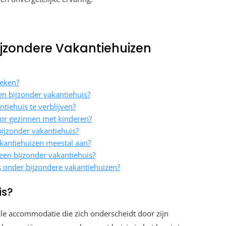
ijzondere Vakantiehuizen
oeken?
een bijzonder vakantiehuis?
tiehuis te verblijven?
oor gezinnen met kinderen?
ijzonder vakantiehuis?
kantiehuizen meestal aan?
een bijzonder vakantiehuis?
es onder bijzondere vakantiehuizen?
is?
ale accommodatie die zich onderscheidt door zijn