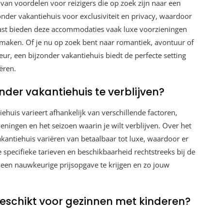
l van voordelen voor reizigers die op zoek zijn naar een
zonder vakantiehuis voor exclusiviteit en privacy, waardoor
rnaast bieden deze accommodaties vaak luxe voorzieningen
l maken. Of je nu op zoek bent naar romantiek, avontuur of
ur, een bijzonder vakantiehuis biedt de perfecte setting
ëren.
nder vakantiehuis te verblijven?
tiehuis varieert afhankelijk van verschillende factoren,
eningen en het seizoen waarin je wilt verblijven. Over het
antiehuis variëren van betaalbaar tot luxe, waardoor er
 specifieke tarieven en beschikbaarheid rechtstreeks bij de
 een nauwkeurige prijsopgave te krijgen en zo jouw
geschikt voor gezinnen met kinderen?