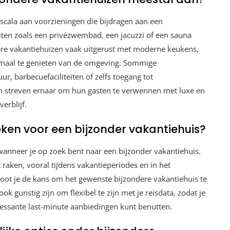
scala aan voorzieningen die bijdragen aan een
iteiten zoals een privézwembad, een jacuzzi of een sauna
ere vakantiehuizen vaak uitgerust met moderne keukens,
imaal te genieten van de omgeving. Sommige
r, barbecuefaciliteiten of zelfs toegang tot
en streven ernaar om hun gasten te verwennen met luxe en
erblijf.
ken voor een bijzonder vakantiehuis?
anneer je op zoek bent naar een bijzonder vakantiehuis.
aken, vooral tijdens vakantieperiodes en in het
root je de kans om het gewenste bijzondere vakantiehuis te
k gunstig zijn om flexibel te zijn met je reisdata, zodat je
eressante last-minute aanbiedingen kunt benutten.