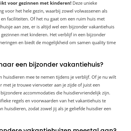
hikt voor gezinnen met kinderen!
Deze unieke
 voor het hele gezin, waarbij zowel volwassenen als
en faciliteiten. Of het nu gaat om een ruim huis met
isje aan zee, er is altijd wel een bijzonder vakantiehuis
n gezinnen met kinderen. Het verblijf in een bijzonder
nneringen en biedt de mogelijkheid om samen quality time
naar een bijzonder vakantiehuis?
 huisdieren mee te nemen tijdens je verblijf. Of je nu wilt
met je trouwe viervoeter aan je zijde of juist een
e bijzondere accommodaties die huisdiervriendelijk zijn.
cifieke regels en voorwaarden van het vakantiehuis te
huisdieren, zodat zowel jij als je geliefde huisdier een
zondere vakantiehuizen meestal aan?