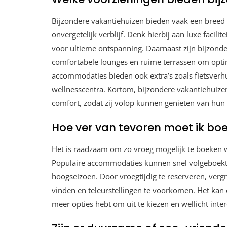
Bijzondere vakantiehuizen bieden vaak een breed 
onvergetelijk verblijf. Denk hierbij aan luxe facil
voor ultieme ontspanning. Daarnaast zijn bijzond
comfortabele lounges en ruime terrassen om opt
accommodaties bieden ook extra’s zoals fietsverhuu
wellnesscentra. Kortom, bijzondere vakantiehuiz
comfort, zodat zij volop kunnen genieten van hun v
Hoe ver van tevoren moet ik boe
Het is raadzaam om zo vroeg mogelijk te boeken w
Populaire accommodaties kunnen snel volgeboekt r
hoogseizoen. Door vroegtijdig te reserveren, verg
vinden en teleurstellingen te voorkomen. Het kan oo
meer opties hebt om uit te kiezen en wellicht int