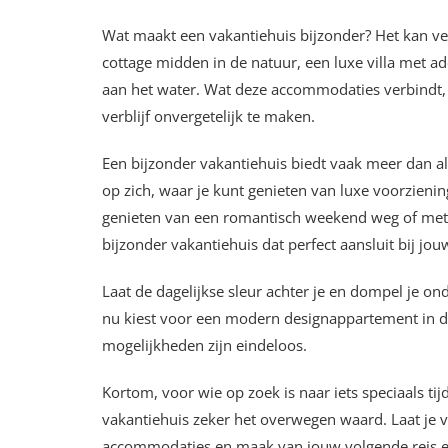
Wat maakt een vakantiehuis bijzonder? Het kan 
cottage midden in de natuur, een luxe villa met
aan het water. Wat deze accommodaties verbindt,
verblijf onvergetelijk te maken.
Een bijzonder vakantiehuis biedt vaak meer dan a
op zich, waar je kunt genieten van luxe voorziening
genieten van een romantisch weekend weg of met je
bijzonder vakantiehuis dat perfect aansluit bij jo
Laat de dagelijkse sleur achter je en dompel je ond
nu kiest voor een modern designappartement in de 
mogelijkheden zijn eindeloos.
Kortom, voor wie op zoek is naar iets speciaals tijd
vakantiehuis zeker het overwegen waard. Laat je v
accommodaties en maak van jouw volgende reis ee