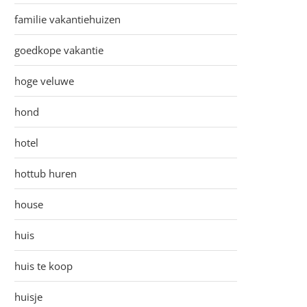
familie vakantiehuizen
goedkope vakantie
hoge veluwe
hond
hotel
hottub huren
house
huis
huis te koop
huisje