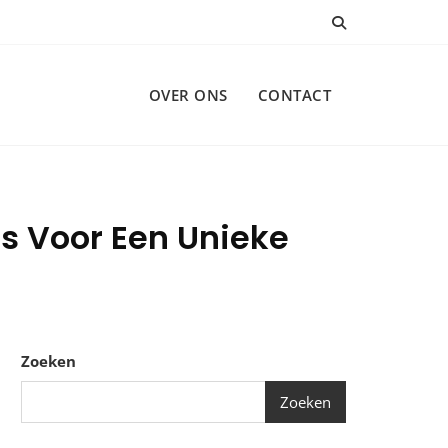
OVER ONS
CONTACT
s Voor Een Unieke
Zoeken
Zoeken