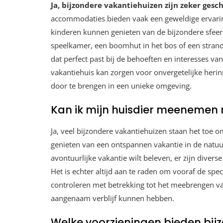
Ja, bijzondere vakantiehuizen zijn zeker gesc
accommodaties bieden vaak een geweldige ervaring
kinderen kunnen genieten van de bijzondere sfeer 
speelkamer, een boomhut in het bos of een strandhu
dat perfect past bij de behoeften en interesses va
vakantiehuis kan zorgen voor onvergetelijke heri
door te brengen in een unieke omgeving.
Kan ik mijn huisdier meenemen 
Ja, veel bijzondere vakantiehuizen staan het toe om
genieten van een ontspannen vakantie in de natuur 
avontuurlijke vakantie wilt beleven, er zijn divers
Het is echter altijd aan te raden om vooraf de spe
controleren met betrekking tot het meebrengen van 
aangenaam verblijf kunnen hebben.
Welke voorzieningen bieden bij