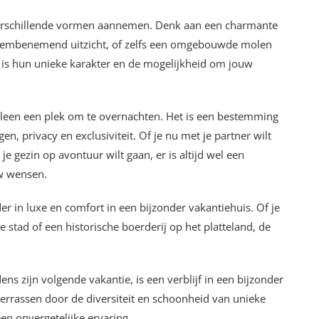
verschillende vormen aannemen. Denk aan een charmante
 adembenemend uitzicht, of zelfs een omgebouwde molen
 is hun unieke karakter en de mogelijkheid om jouw
lleen een plek om te overnachten. Het is een bestemming
en, privacy en exclusiviteit. Of je nu met je partner wilt
 gezin op avontuur wilt gaan, er is altijd wel een
uw wensen.
er in luxe en comfort in een bijzonder vakantiehuis. Of je
stad of een historische boerderij op het platteland, de
ens zijn volgende vakantie, is een verblijf in een bijzonder
errassen door de diversiteit en schoonheid van unieke
n onvergetelijke ervaring.