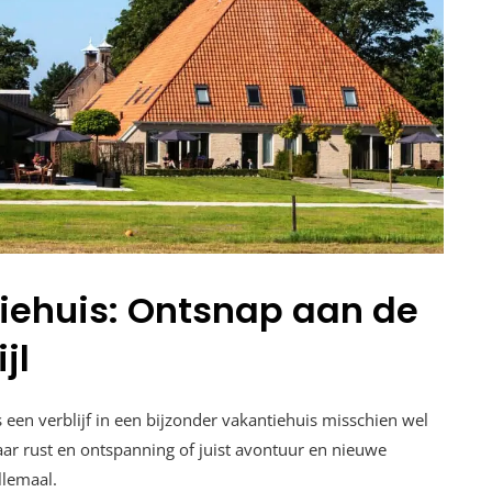
tiehuis: Ontsnap aan de
jl
 een verblijf in een bijzonder vakantiehuis misschien wel
aar rust en ontspanning of juist avontuur en nieuwe
llemaal.