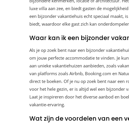
bijzondere kenmerken, locatie of architectuur. Het
luxe villa aan zee, en biedt gasten de mogelijkheid 
een bijzonder vakantiehuis echt speciaal maakt, is 
biedt, waardoor elke gast zich kan onderdompelen
Waar kan ik een bijzonder vaka
Als je op zoek bent naar een bijzonder vakantiehui
om jouw perfecte accommodatie te vinden. Je kunt 
aan unieke vakantiehuizen aanbieden, zoals vaka
van platforms zoals Airbnb, Booking.com en Natuu
direct te boeken. Of je nu op zoek bent naar een 
voor het hele gezin, er is altijd wel een bijzonder
Laat je inspireren door het diverse aanbod en bo
vakantie-ervaring.
Wat zijn de voordelen van een ve