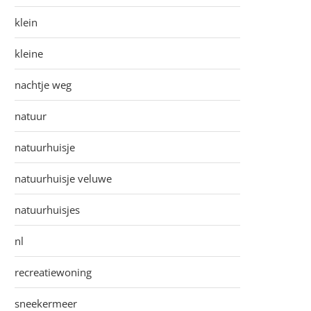
klein
kleine
nachtje weg
natuur
natuurhuisje
natuurhuisje veluwe
natuurhuisjes
nl
recreatiewoning
sneekermeer