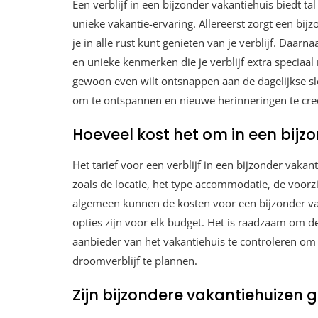
Een verblijf in een bijzonder vakantiehuis biedt ta
unieke vakantie-ervaring. Allereerst zorgt een bij
je in alle rust kunt genieten van je verblijf. Daa
en unieke kenmerken die je verblijf extra speciaa
gewoon even wilt ontsnappen aan de dagelijkse sle
om te ontspannen en nieuwe herinneringen te cre
Hoeveel kost het om in een bijzo
Het tarief voor een verblijf in een bijzonder vakan
zoals de locatie, het type accommodatie, de voorzi
algemeen kunnen de kosten voor een bijzonder vak
opties zijn voor elk budget. Het is raadzaam om de
aanbieder van het vakantiehuis te controleren om
droomverblijf te plannen.
Zijn bijzondere vakantiehuizen 