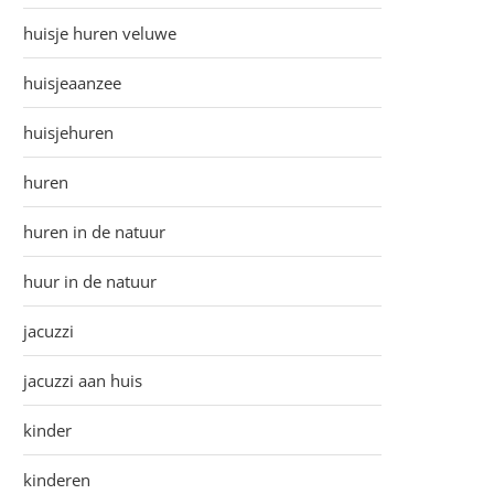
huisje huren veluwe
huisjeaanzee
huisjehuren
huren
huren in de natuur
huur in de natuur
jacuzzi
jacuzzi aan huis
kinder
kinderen